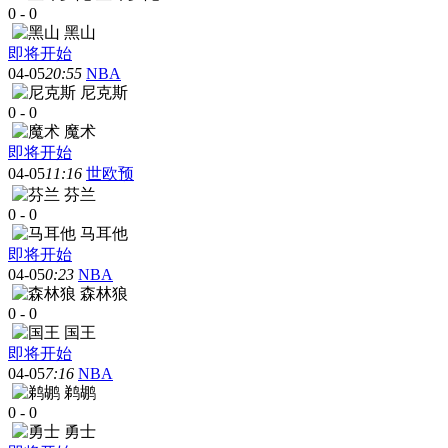
0
-
0
黑山
即将开始
04-05
20:55
NBA
尼克斯
0
-
0
魔术
即将开始
04-05
11:16
世欧预
芬兰
0
-
0
马耳他
即将开始
04-05
0:23
NBA
森林狼
0
-
0
国王
即将开始
04-05
7:16
NBA
鹈鹕
0
-
0
勇士